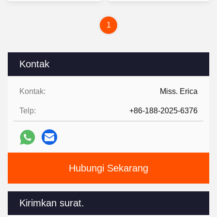
Terbaik
Terbaik
1
Kontak
Kontak:
Miss. Erica
Telp:
+86-188-2025-6376
Hubungi Sekarang
Kirimkan surat.