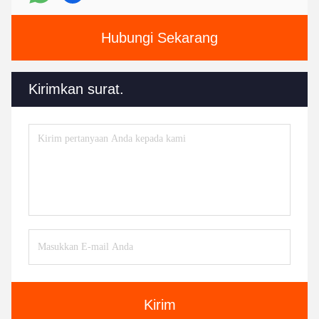
Hubungi Sekarang
Kirimkan surat.
Kirim