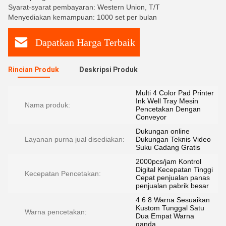
Syarat-syarat pembayaran: Western Union, T/T
Menyediakan kemampuan: 1000 set per bulan
Dapatkan Harga Terbaik
Rincian Produk
Deskripsi Produk
Multi 4 Color Pad Printer
Ink Well Tray Mesin
Nama produk:
Pencetakan Dengan
Conveyor
Dukungan online
Layanan purna jual disediakan:
Dukungan Teknis Video
Suku Cadang Gratis
2000pcs/jam Kontrol
Digital Kecepatan Tinggi
Kecepatan Pencetakan:
Cepat penjualan panas
penjualan pabrik besar
4 6 8 Warna Sesuaikan
Kustom Tunggal Satu
Warna pencetakan:
Dua Empat Warna
ganda