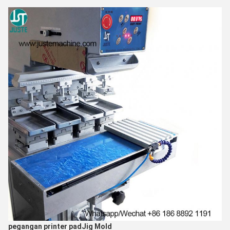
pegangan printer pad
Jig Mold