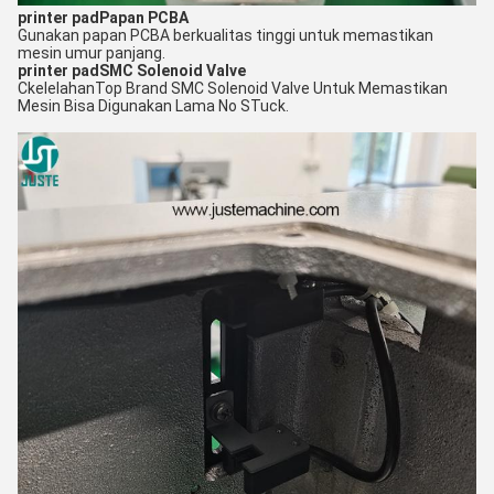
printer pad
Papan PCBA
Gunakan papan PCBA berkualitas tinggi untuk memastikan
mesin umur panjang.
printer pad
SMC Solenoid Valve
C
kelelahan
Top Brand SMC Solenoid Valve Untuk Memastikan
Mesin Bisa Digunakan Lama No S
Tuck.