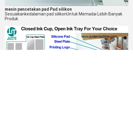
mesin pencetakan pad
Pad silikon
Sesuaikan
kedalaman pad silikon
Untuk Memadai Lebih Banyak
Produk