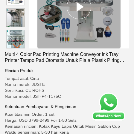
Multi 4 Color Pad Printing Machine Conveyor Ink Tray
Printer Tampo Pad Otomatis Untuk Piala Plastik Piring
Makan Malam Keramik
Rincian Produk
Tempat asal: Cina
Nama merek: JUSTE
Sertifikasi: CE ROHS
Nomor model: JST-P4-T175C
Ketentuan Pembayaran & Pengiriman
Kuantitas min Order: 1 set
Harga: USD 3799-2499 For 1-50 Sets
Kemasan rincian: Kotak Kayu Lapis Untuk Mesin Sablon Cup
Waktu pengiriman: 5-30 hari kerja