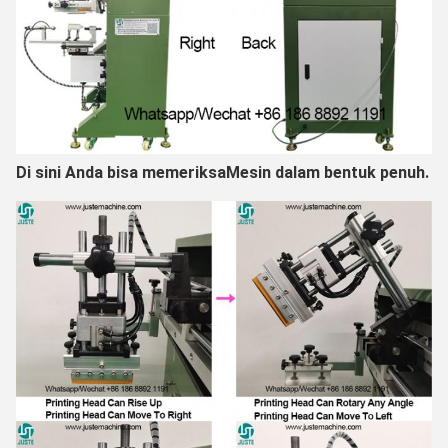
Di sini Anda bisa memeriksa
Mesin dalam bentuk penuh.