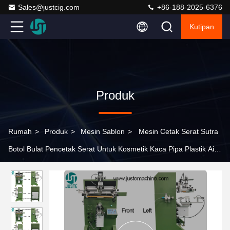
Sales@justcig.com
+86-188-2025-6376
Kutipan
Produk
Rumah
>
Produk
>
Mesin Sablon
>
Mesin Cetak Serat Sutra
Botol Bulat Pencetak Serat Untuk Kosmetik Kaca Pipa Plastik Air
Sapu Kopi