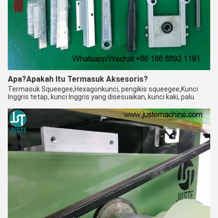
Apa?
Apakah Itu Termasuk Aksesoris?
Termasuk Squeegee,
Hexagon
kunci, pengikis squeegee,
Kunci
Inggris tetap, kunci Inggris yang disesuaikan, kunci kaki, palu.