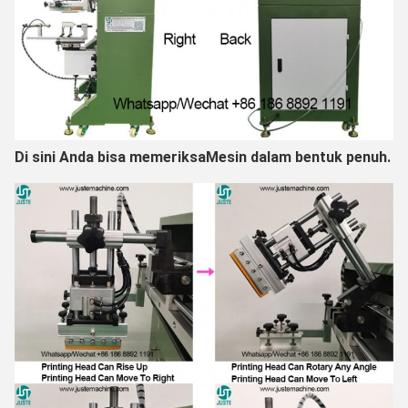
Di sini Anda bisa memeriksa
Mesin dalam bentuk penuh.