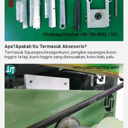
Apa?
Apakah Itu Termasuk Aksesoris?
Termasuk Squeegee,
Hexagon
kunci, pengikis squeegee,
Kunci
Inggris tetap, kunci Inggris yang disesuaikan, kunci kaki, palu.