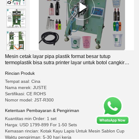
Mesin cetak layar pipa plastik format besar tutup
termoplastik bisa sutra printer layar untuk botol cangkir
keramik
Rincian Produk
Tempat asal: Cina
Nama merek: JUSTE
Sertifikasi: CE ROHS
Nomor model: JST-R300
Ketentuan Pembayaran & Pengiriman
Kuantitas min Order: 1 set
Harga: USD 1799-899 For 1-50 Sets
Kemasan rincian: Kotak Kayu Lapis Untuk Mesin Sablon Cup
Waktu pengiriman: 5-30 hari kerja