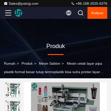
Sales@justcig.com
+86-188-2025-6376
Kutipan
Produk
Rumah
>
Produk
>
Mesin Sablon
>
Mesin cetak layar pipa
plastik format besar tutup termoplastik bisa sutra printer layar
untuk botol cangkir keramik