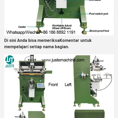
Di sini Anda bisa memeriksa
Komentar untuk
mempelajari setiap nama bagian.