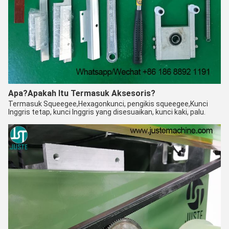
Apa?
Apakah Itu Termasuk Aksesoris?
Termasuk Squeegee,
Hexagon
kunci, pengikis squeegee,
Kunci
Inggris tetap, kunci Inggris yang disesuaikan, kunci kaki, palu.