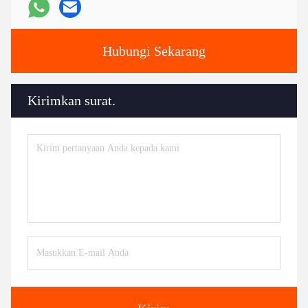
Hubungi Sekarang
Kirimkan surat.