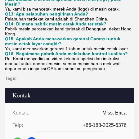
Mesin?
Ya, kami bisa mencetak merek Anda (logo) di mesin cetak.
Q13: Apa pelabuhan pengiriman Anda?
Pelabuhan terdekat kami adalah di Shenzhen China.
Q14: Di mana pabrik mesin cetak Anda terletak?
Pabrik mesin percetakan kami terletak di Dongguan, dekat Hong
Kong.
Q15: Apakah Anda menawarkan garansi Garansi untuk
mesin cetak layar cangkir?
Ya, kami menawarkan garansi 1 tahun untuk mesin cetak layar.
Q16: Bagaimana pabrik Anda melakukan kontrol kualitas?
Re: Kami menyediakan video keluar-inspeksi dan instruksi
manual untuk operasi mesin. semua mesin harus melewati
departemen inspeksi QA kami sebelum pengiriman.
Tags:
Kontak
Kontak:
Miss. Erica
Telp:
+86-188-2025-6376