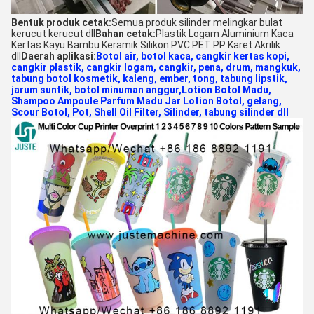
Bentuk produk cetak:
Semua produk silinder melingkar bulat
kerucut kerucut dll
Bahan cetak:
Plastik Logam Aluminium Kaca
Kertas Kayu Bambu Keramik Silikon PVC PET PP Karet Akrilik
dll
Daerah aplikasi:
Botol air, botol kaca, cangkir kertas kopi,
cangkir plastik, cangkir logam, cangkir, pena, drum, mangkuk,
tabung botol kosmetik, kaleng, ember, tong, tabung lipstik,
jarum suntik, botol minuman anggur,Lotion Botol Madu,
Shampoo Ampoule Parfum Madu Jar Lotion Botol, gelang,
Scour Botol, Pot, Shell Oil Filter, Silinder, tabung silinder dll