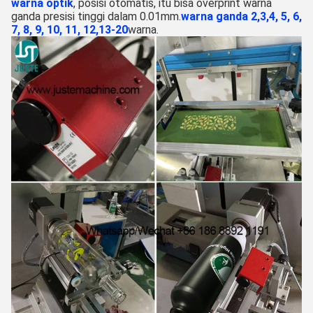
warna optik
, posisi otomatis, itu bisa overprint warna
ganda presisi tinggi dalam 0.01mm.
warna ganda 2,3,4, 5, 6,
7, 8, 9, 10, 11, 12
,
13-20
warna.