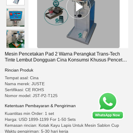
Mesin Pencetakan Pad 2 Warna Perangkat Trans-Tech
Tinte Lembut Dongguan Cina Konsumsi Khusus Pencetak
Pad Penjualan Mekanis
Rincian Produk
Tempat asal: Cina
Nama merek: JUSTE
Sertifikasi: CE ROHS
Nomor model: JST-P2-T125
Ketentuan Pembayaran & Pengiriman
Kuantitas min Order: 1 set
Harga: USD 1899-1199 For 1-50 Sets
Kemasan rincian: Kotak Kayu Lapis Untuk Mesin Sablon Cup
Waktu pengiriman: 5-30 hari kerja