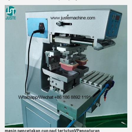
mesin pencetakan cup pad tertutup
V
Pengaturan