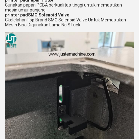
printer pad
Papan PCBA
Gunakan papan PCBA berkualitas tinggi untuk memastikan
mesin umur panjang.
printer pad
SMC Solenoid Valve
C
kelelahan
Top Brand SMC Solenoid Valve Untuk Memastikan
Mesin Bisa Digunakan Lama No S
Tuck.