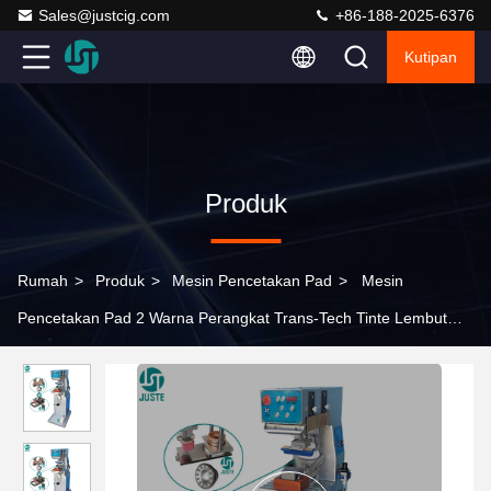
Sales@justcig.com
+86-188-2025-6376
Kutipan
Produk
Rumah
>
Produk
>
Mesin Pencetakan Pad
>
Mesin
Pencetakan Pad 2 Warna Perangkat Trans-Tech Tinte Lembut
Dongguan Cina Konsumsi Khusus Pencetak Pad Penjualan
Mekanis