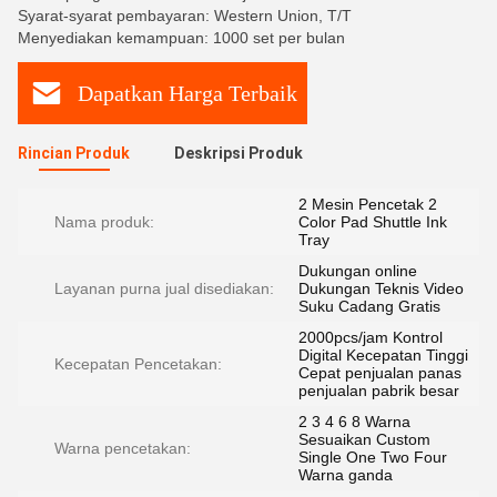
Syarat-syarat pembayaran: Western Union, T/T
Menyediakan kemampuan: 1000 set per bulan
Dapatkan Harga Terbaik
Rincian Produk
Deskripsi Produk
2 Mesin Pencetak 2
Nama produk:
Color Pad Shuttle Ink
Tray
Dukungan online
Layanan purna jual disediakan:
Dukungan Teknis Video
Suku Cadang Gratis
2000pcs/jam Kontrol
Digital Kecepatan Tinggi
Kecepatan Pencetakan:
Cepat penjualan panas
penjualan pabrik besar
2 3 4 6 8 Warna
Sesuaikan Custom
Warna pencetakan:
Single One Two Four
Warna ganda