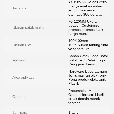
AC110V/220V 220 220V
menyesuaikan antar-
Tegangan:
jemput konveyor
otomatis 360 derajat
70-120MM Ukuran
apapun Custoimize
Ukuran cetak maks:
promosi promosi baik
harga murah
100*100mm
Ukuran Plat:
100*150mm tabung tinta
yang terbuka
Bahan Cetak Logo Botol
Aplikasi:
Botol Kecil Cetak Logo
Penggaris Pensil
Hardware Laboratorium
Jenis mainan elektronik
Area aplikasi:
Pena produk elektronik
Plastik
Pneumatika Mudah
Operasi Industri Listrik
Operasi:
cetak desain merek
terkenal
Jaminan:
1 tahun