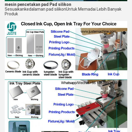
mesin pencetakan pad
Pad silikon
Sesuaikan
kedalaman pad silikon
Untuk Memadai Lebih Banyak
Produk