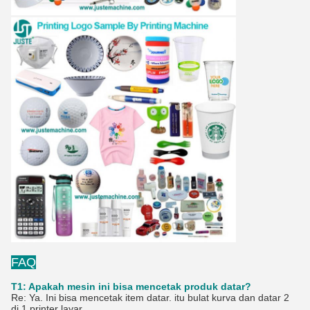
FAQ
T1: Apakah mesin ini bisa mencetak produk datar?
Re: Ya. Ini bisa mencetak item datar. itu bulat kurva dan datar 2
di 1 printer layar