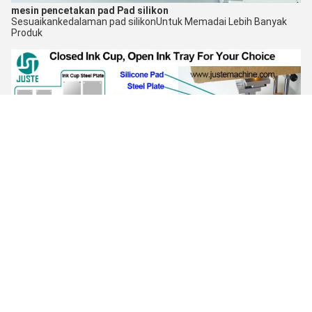
mesin pencetakan pad
Pad silikon
Sesuaikan
kedalaman pad silikon
Untuk Memadai Lebih Banyak
Produk