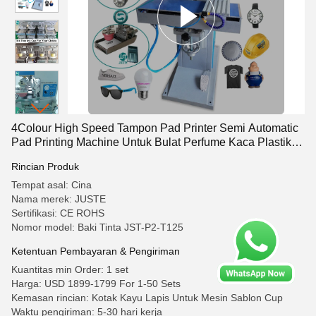
4Colour High Speed Tampon Pad Printer Semi Automatic
Pad Printing Machine Untuk Bulat Perfume Kaca Plastik
Botol Cup Cap
Rincian Produk
Tempat asal: Cina
Nama merek: JUSTE
Sertifikasi: CE ROHS
Nomor model: Baki Tinta JST-P2-T125
Ketentuan Pembayaran & Pengiriman
Kuantitas min Order: 1 set
Harga: USD 1899-1799 For 1-50 Sets
Kemasan rincian: Kotak Kayu Lapis Untuk Mesin Sablon Cup
Waktu pengiriman: 5-30 hari kerja