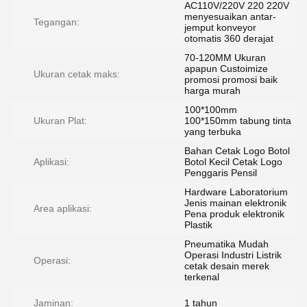
AC110V/220V 220 220V
menyesuaikan antar-
Tegangan:
jemput konveyor
otomatis 360 derajat
70-120MM Ukuran
apapun Custoimize
Ukuran cetak maks:
promosi promosi baik
harga murah
100*100mm
Ukuran Plat:
100*150mm tabung tinta
yang terbuka
Bahan Cetak Logo Botol
Aplikasi:
Botol Kecil Cetak Logo
Penggaris Pensil
Hardware Laboratorium
Jenis mainan elektronik
Area aplikasi:
Pena produk elektronik
Plastik
Pneumatika Mudah
Operasi Industri Listrik
Operasi:
cetak desain merek
terkenal
Jaminan:
1 tahun