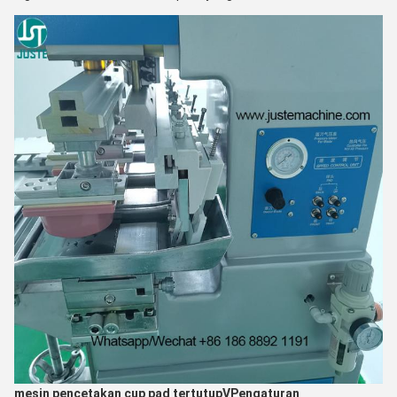
mesin pencetakan cup pad tertutup
V
Pengaturan