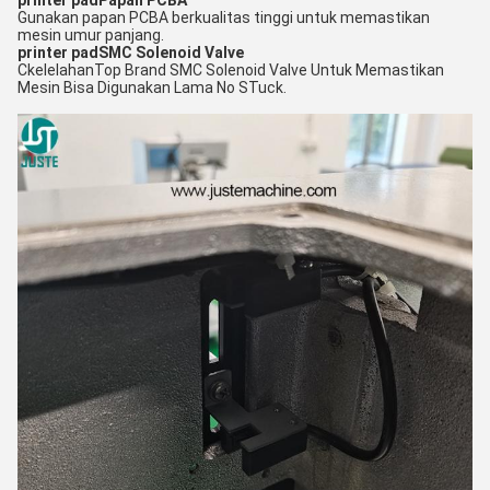
printer pad
Papan PCBA
Gunakan papan PCBA berkualitas tinggi untuk memastikan
mesin umur panjang.
printer pad
SMC Solenoid Valve
C
kelelahan
Top Brand SMC Solenoid Valve Untuk Memastikan
Mesin Bisa Digunakan Lama No S
Tuck.