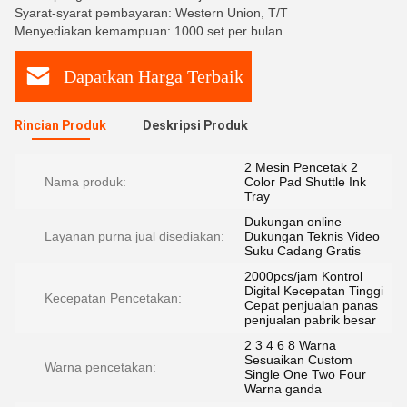
Syarat-syarat pembayaran: Western Union, T/T
Menyediakan kemampuan: 1000 set per bulan
Dapatkan Harga Terbaik
Rincian Produk
Deskripsi Produk
2 Mesin Pencetak 2
Nama produk:
Color Pad Shuttle Ink
Tray
Dukungan online
Layanan purna jual disediakan:
Dukungan Teknis Video
Suku Cadang Gratis
2000pcs/jam Kontrol
Digital Kecepatan Tinggi
Kecepatan Pencetakan:
Cepat penjualan panas
penjualan pabrik besar
2 3 4 6 8 Warna
Sesuaikan Custom
Warna pencetakan:
Single One Two Four
Warna ganda