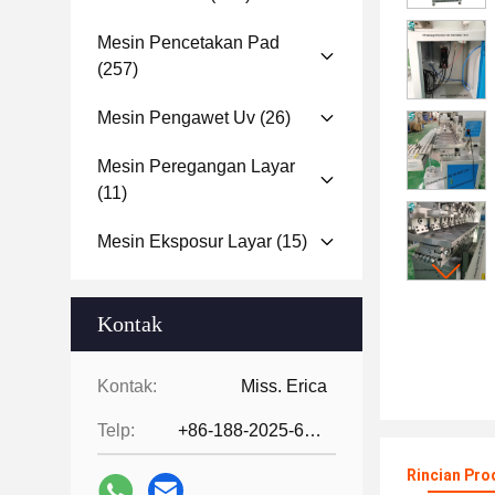
Mesin Pencetakan Pad
(257)
Mesin Pengawet Uv
(26)
Mesin Peregangan Layar
(11)
Mesin Eksposur Layar
(15)
Kontak
Kontak:
Miss. Erica
Telp:
+86-188-2025-6376
Rincian Pro