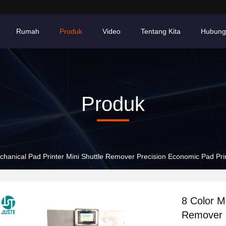
Rumah
Produk
Video
Tentang Kita
Hubung
Produk
chanical Pad Printer Mini Shuttle Remover Precision Economic Pad P
8 Color M
Remover P