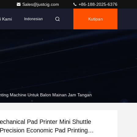
Sales@justcig.com
+86-188-2025-6376
i Kami
Kutipan
Indonesian
rinting Machine Untuk Balon Mainan Jam Tangan
echanical Pad Printer Mini Shuttle
recision Economic Pad Printing