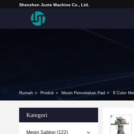
Shenzhen Juste Machine Co., Ltd.
Rumah
>
Produk
>
Mesin Pencetakan Pad
>
8 Color Me
Kategori
Mesin Sablon
(122)