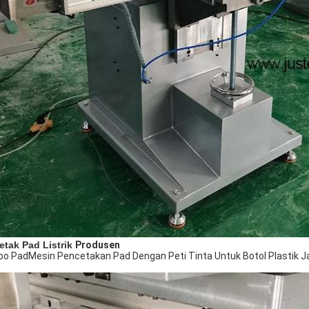
tak Pad Listrik
Produsen
po Pad
Mesin Pencetakan Pad Dengan Peti Tinta Untuk Botol Plastik 