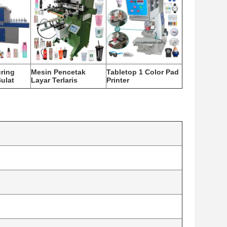
ring
Mesin Pencetak
Tabletop 1 Color Pad
ulat
Layar Terlaris
Printer