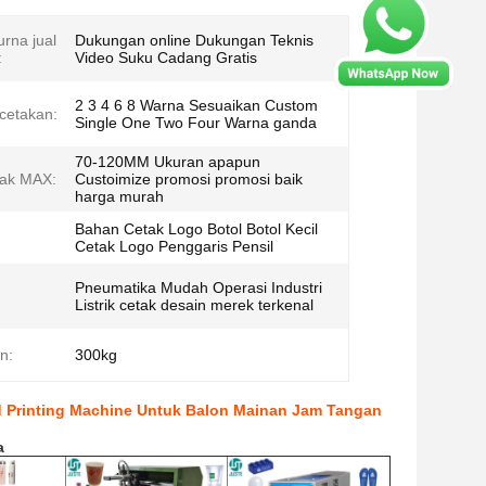
rna jual
Dukungan online Dukungan Teknis
:
Video Suku Cadang Gratis
2 3 4 6 8 Warna Sesuaikan Custom
cetakan:
Single One Two Four Warna ganda
70-120MM Ukuran apapun
tak MAX:
Custoimize promosi promosi baik
harga murah
Bahan Cetak Logo Botol Botol Kecil
Cetak Logo Penggaris Pensil
Pneumatika Mudah Operasi Industri
Listrik cetak desain merek terkenal
n:
300kg
ad Printing Machine Untuk Balon Mainan Jam Tangan
a