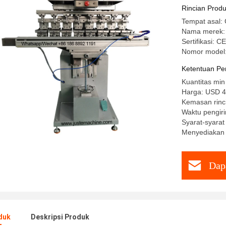
Machine 
Rincian Prod
Tempat asal: 
Nama merek:
Sertifikasi: 
Nomor model:
Ketentuan Pe
Kuantitas min
Harga: USD 4
Kemasan rinc
Waktu pengiri
Syarat-syara
Menyediakan 
Dap
duk
Deskripsi Produk