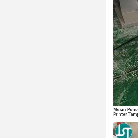
Mesin Pence
Printer Tam