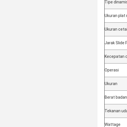
Tipe dinami
Ukuran pla
Ukuran cet
Jarak Slide 
Kecepatan 
Operasi
Ukuran
Berat badan
Tekanan uda
Wattage