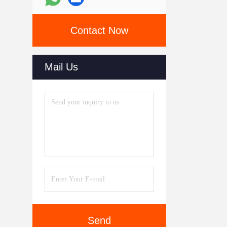
Contact Now
Mail Us
Send