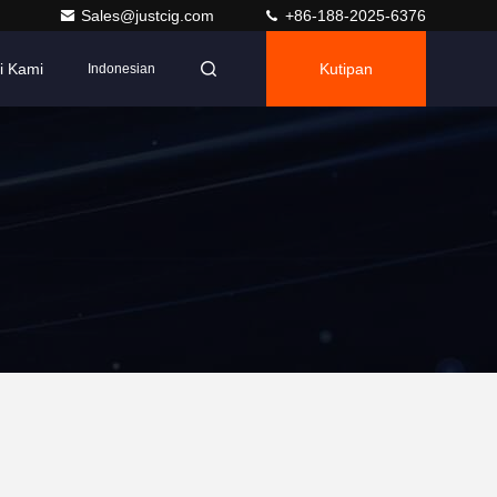
Sales@justcig.com
+86-188-2025-6376
i Kami
Kutipan
Indonesian