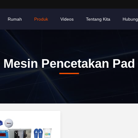
Rumah
Produk
Videos
Tentang Kita
Hubung
Mesin Pencetakan Pad