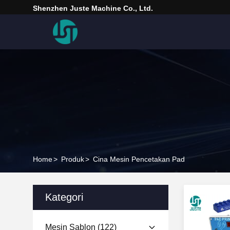
Shenzhen Juste Machine Co., Ltd.
Home
>
Produk
>
Cina Mesin Pencetakan Pad
Kategori
Mesin Sablon
(122)