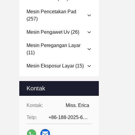
Mesin Pencetakan Pad
(257)
Mesin Pengawet Uv
(26)
Mesin Peregangan Layar
(11)
Mesin Eksposur Layar
(15)
Kontak
Kontak:
Miss. Erica
Telp:
+86-188-2025-6376