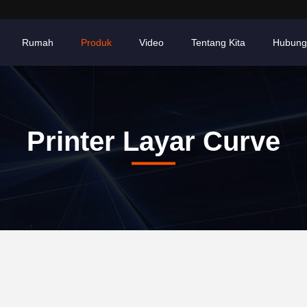
Rumah
Produk
Video
Tentang Kita
Hubung
Printer Layar Curve