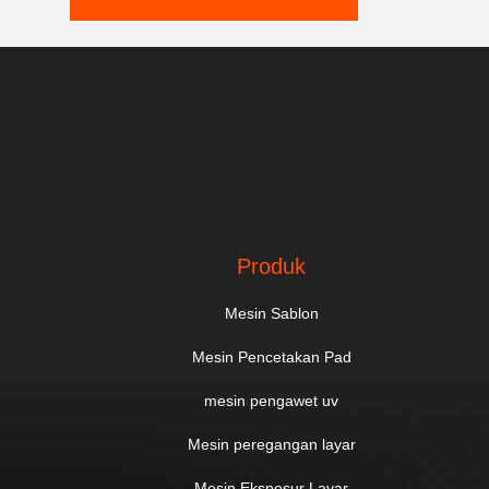
Produk
Mesin Sablon
Mesin Pencetakan Pad
mesin pengawet uv
Mesin peregangan layar
Mesin Eksposur Layar