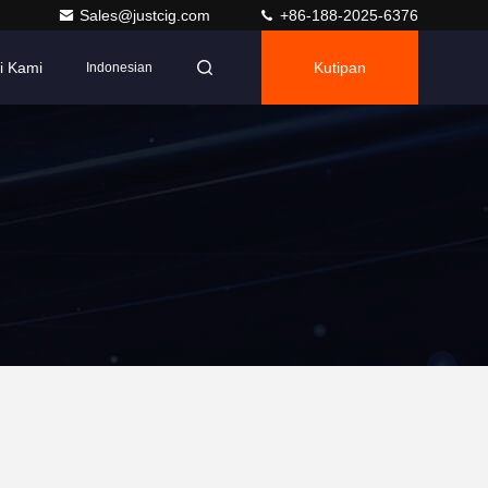
Sales@justcig.com
+86-188-2025-6376
i Kami
Kutipan
Indonesian