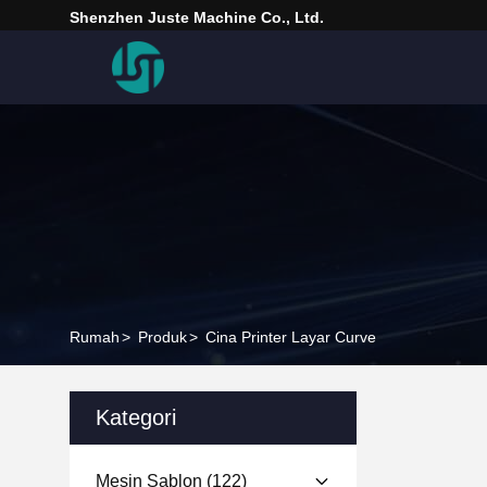
Shenzhen Juste Machine Co., Ltd.
Rumah
>
Produk
>
Cina Printer Layar Curve
Kategori
Mesin Sablon
(122)