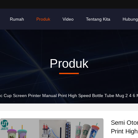
Rumah
Produk
Video
Tentang Kita
Hubung
Produk
ic Cup Screen Printer Manual Print High Speed Bottle Tube Mug 2 4 
Semi Otom
Print Hig