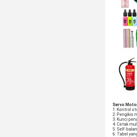
Servo Motor
1: Kontrol 
2: Pengikis
3: Kunci pen
4: Cetak mul
5: Self-bal
6: Tabel yan