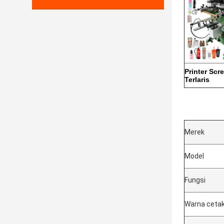
Printer Scr
Terlaris
Merek
Model
Fungsi
Warna ceta