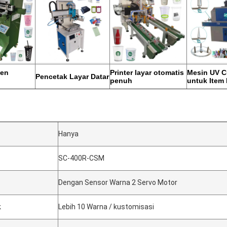
een
Printer layar otomatis
Mesin UV C
Pencetak Layar Datar
penuh
untuk Item 
Hanya
SC-400R-CSM
Dengan Sensor Warna 2 Servo Motor
k
Lebih 10 Warna / kustomisasi