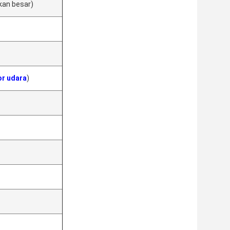
an besar)
r udara
)