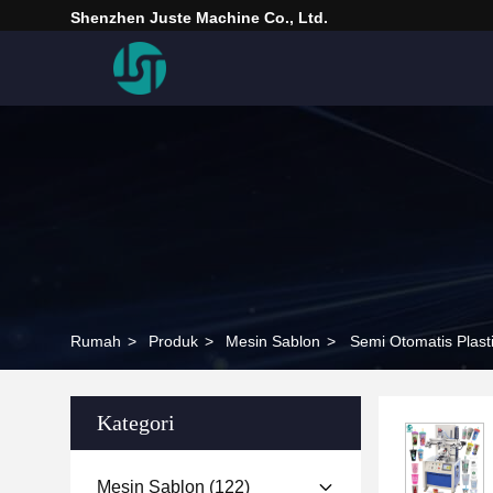
Shenzhen Juste Machine Co., Ltd.
Rumah
>
Produk
>
Mesin Sablon
>
Semi Otomatis Plast
Kategori
Mesin Sablon
(122)