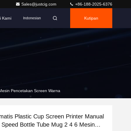
Sales@justcig.com
+86-188-2025-6376
i Kami
Kutipan
Indonesian
6 Mesin Pencetakan Screen Warna
atis Plastic Cup Screen Printer Manual
h Speed Bottle Tube Mug 2 4 6 Mesin