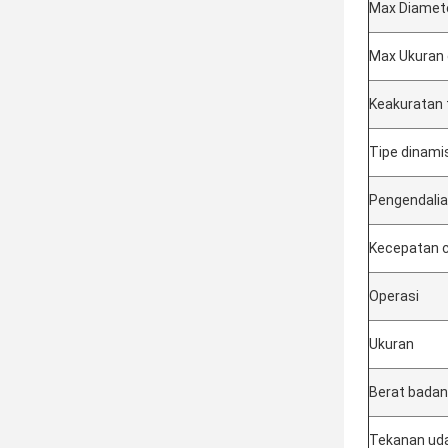
Max Diamet
Max Ukuran
Keakuratan
Tipe dinami
Pengendali
Kecepatan 
Operasi
Ukuran
Berat badan
Tekanan uda