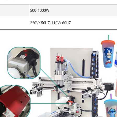
500-1000W
220V/ 50HZ-110V/ 60HZ