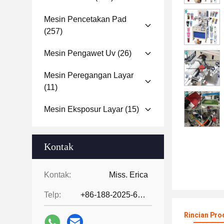
Mesin Pencetakan Pad
(257)
Mesin Pengawet Uv
(26)
Mesin Peregangan Layar
(11)
Mesin Eksposur Layar
(15)
Kontak
Kontak:
Miss. Erica
Telp:
+86-188-2025-6376
Rincian Pro