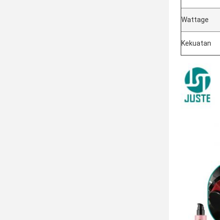
Wattage
Kekuatan